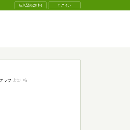
新規登録(無料)
ログイン
グラフ
上位10名