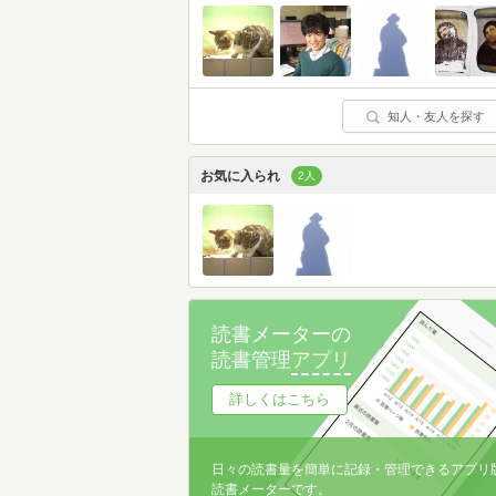
知人・友人を探す
お気に入られ
2人
読書メーターの
読書管理
アプリ
詳しくはこちら
日々の読書量を簡単に記録・管理できるアプリ
読書メーターです。