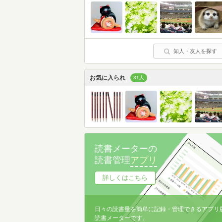
知人・友人を探す
お気に入られ
31人
読書メーターの
読書管理
アプリ
詳しくはこちら
日々の読書量を簡単に記録・管理できるアプリ
読書メーターです。