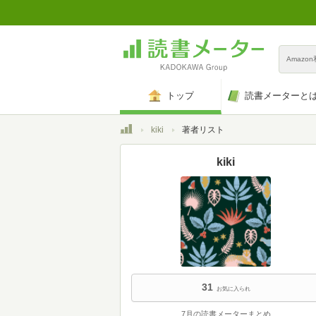
Amazo
トップ
読書メーターと
トップ
kiki
著者リスト
kiki
31
お気に入られ
7月の読書メーターまとめ