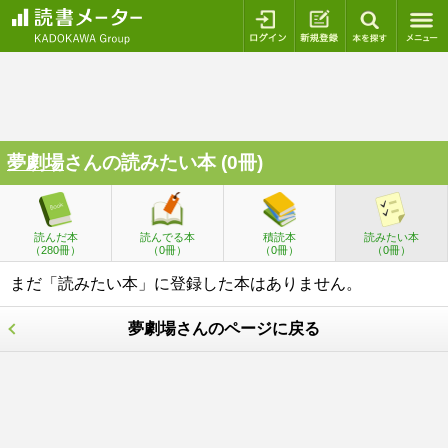
ログイン
新規登録
本を探
夢劇場
さんの読みたい本 (0冊)
読んだ本
読んでる本
積読本
読みたい本
（280冊）
（0冊）
（0冊）
（0冊）
まだ「読みたい本」に登録した本はありません。
夢劇場さんのページに戻る