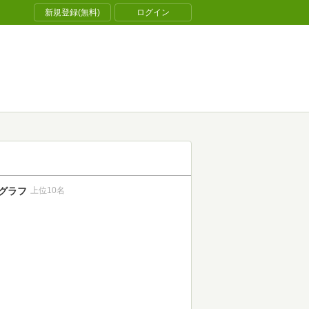
新規登録(無料)
ログイン
グラフ
上位10名