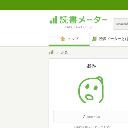
Amazo
トップ
読書メーターと
トップ
おみ
おみ
7
お気に入られ
7月の読書メーターまとめ