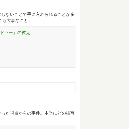
にしないことで手に入れられることが多
ても大事なこと。
アドラー」の教え
かった視点からの事件。本当にどの描写