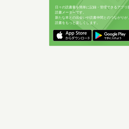
日々の読書量を簡単に記録・管理できるアプリ
読書メーターです。
新たな本との出会いや読書仲間とのつながりが
読書をもっと楽しくします。