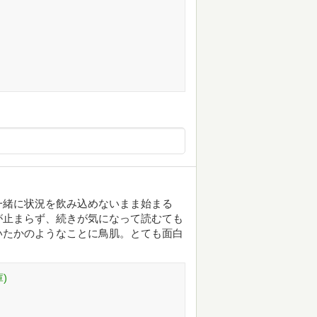
一緒に状況を飲み込めないまま始まる
が止まらず、続きが気になって読むても
いたかのようなことに鳥肌。とても面白
)