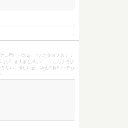
、強い思いがある。こんな倒叙ミステリ
感情が生き生きと描かれ、こちらまでひ
恐ろしい。優しい思いゆえの行動に憎め
い。