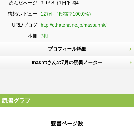
読んだページ
31098（1日平均4）
感想/レビュー
127件（投稿率100.0%）
URL/ブログ
http://d.hatena.ne.jp/massunnk/
本棚
7棚
プロフィール詳細
masmtさんの7月の読書メーター
読書グラフ
読書ページ数