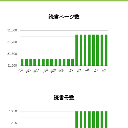
読書ページ数
31,800
31,700
31,600
31,500
7/24
7/30
8/5
7/20
7/26
8/1
8/7
7/22
7/28
8/3
8/9
読書冊数
130.0
129.5