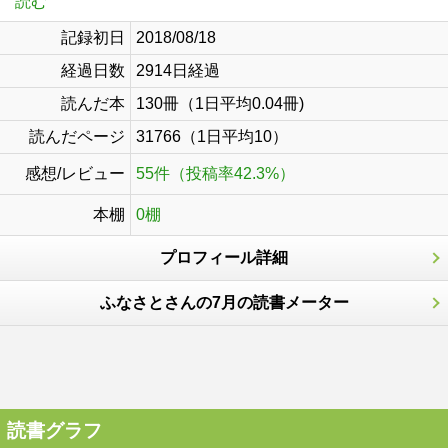
読む
記録初日
2018/08/18
経過日数
2914日経過
読んだ本
130冊（1日平均0.04冊)
読んだページ
31766（1日平均10）
感想/レビュー
55件（投稿率42.3%）
本棚
0棚
プロフィール詳細
ふなさとさんの7月の読書メーター
読書グラフ