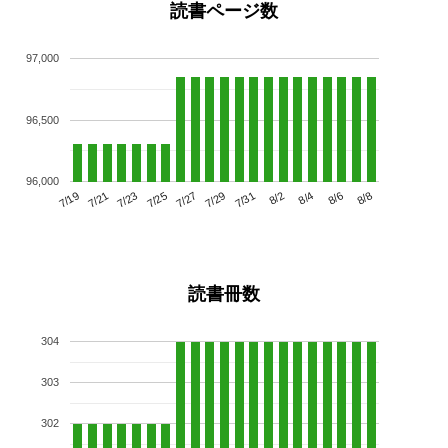
読書ページ数
97,000
96,500
96,000
7/23
7/29
8/4
7/19
7/25
7/31
8/6
7/21
7/27
8/2
8/8
読書冊数
304
303
302