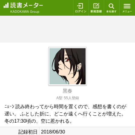
ログイン
新規登録
本を探
黑春
A型
55人登録
ﾆｪｰﾝ 読み終わってから時間を置くので、感想を書くのが
遅い。 ふとした折に、どこか遠くへ行くことが増えた。
冬の17:30頃の、空に惹かれる。
記録初日
2018/06/30