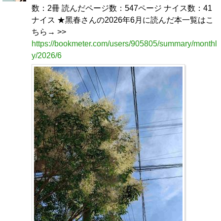
数：2冊 読んだページ数：547ページ ナイス数：41
ナイス ★黑春さんの2026年6月に読んだ本一覧はこ
ちら→ >>
https://bookmeter.com/users/905805/summary/monthl
y/2026/6