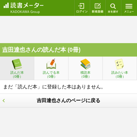
ログイン
新規登録
本を探
吉田達也
さんの読んだ本 (0冊)
読んだ本
読んでる本
積読本
読みたい本
（0冊）
（0冊）
（0冊）
（0冊）
まだ「読んだ本」に登録した本はありません。
吉田達也さんのページに戻る