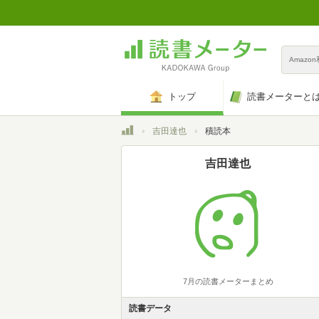
Amazo
トップ
読書メーターと
トップ
吉田達也
積読本
吉田達也
7月の読書メーターまとめ
読書データ