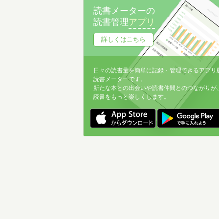
読書メーターの
読書管理
アプリ
詳しくはこちら
日々の読書量を簡単に記録・管理できるアプリ
読書メーターです。
新たな本との出会いや読書仲間とのつながりが
読書をもっと楽しくします。