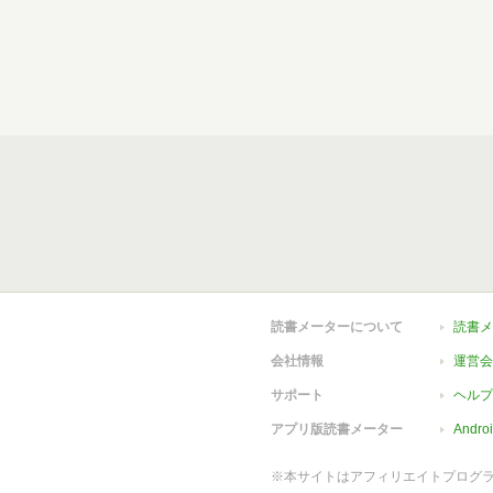
読書メーターについて
読書メ
会社情報
運営会
サポート
ヘルプ
アプリ版読書メーター
Andr
※本サイトはアフィリエイトプログ