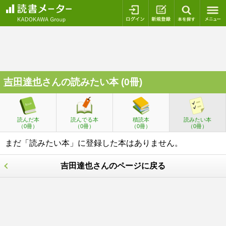
ログイン
新規登録
本を探
吉田達也
さんの読みたい本 (0冊)
読んだ本
読んでる本
積読本
読みたい本
（0冊）
（0冊）
（0冊）
（0冊）
まだ「読みたい本」に登録した本はありません。
吉田達也さんのページに戻る