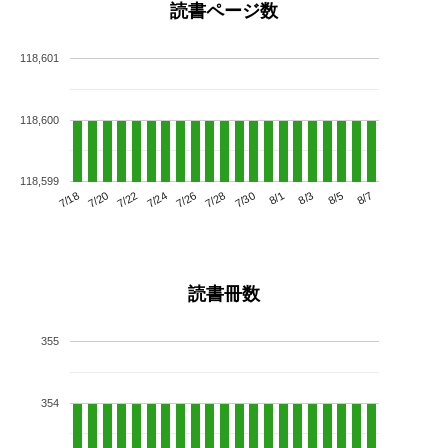
読書ページ数
118,601
118,600
118,599
7/22
7/28
8/3
7/18
7/24
7/30
8/5
7/20
7/26
8/1
8/7
読書冊数
355
354