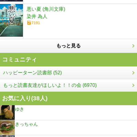
悪い夏 (角川文庫)
染井 為人
7191
もっと見る
コミュニティ
ハッピーターン読書部 (52)
もっと読書友達がほしいよ！！の会 (6970)
お気に入り(
38
人)
ゆき
きっちゃん