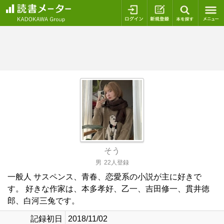
ログイン
新規登録
本を探
そう
男
22人登録
一般人 サスペンス、青春、恋愛系の小説が主に好きで
す。 好きな作家は、本多孝好、乙一、吉田修一、貫井徳
郎、白河三兔です。
記録初日
2018/11/02