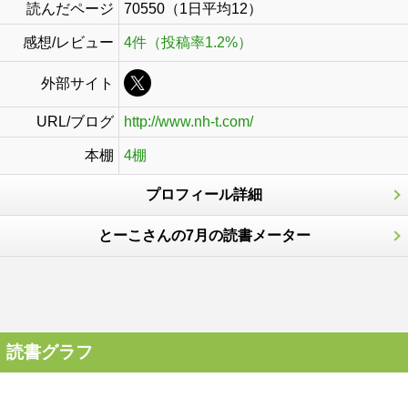
読んだページ
70550（1日平均12）
感想/レビュー
4件（投稿率1.2%）
外部サイト
URL/ブログ
http://www.nh-t.com/
本棚
4棚
プロフィール詳細
とーこさんの7月の読書メーター
読書グラフ