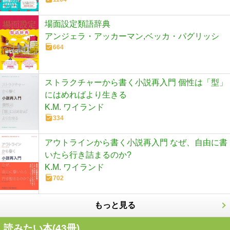
場面設定類語辞典
アンジェラ・アッカーマン,ベッカ・パグリッシ
664
ストラクチャーから書く小説再入門 個性は「型」
にはめればより生きる
K.M. ワイランド
334
アウトラインから書く小説再入門 なぜ、自由に書
いたら行き詰まるのか?
K.M. ワイランド
702
もっと見る
読みたい本(
43
冊)