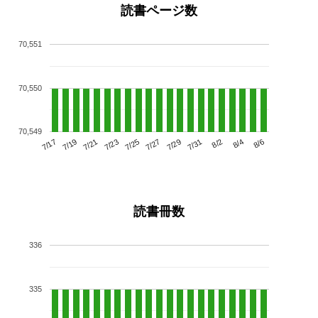
読書ページ数
70,551
70,550
70,549
7/21
7/27
8/2
7/17
7/23
7/29
8/4
7/19
7/25
7/31
8/6
読書冊数
336
335