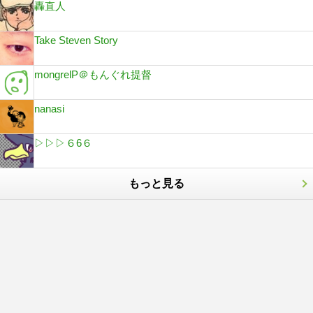
轟直人
Take Steven Story
mongrelP＠もんぐれ提督
nanasi
▷▷▷６6６
もっと見る