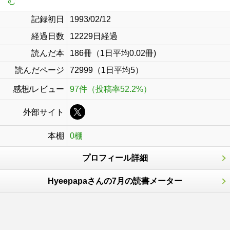
む
記録初日
1993/02/12
経過日数
12229日経過
読んだ本
186冊（1日平均0.02冊)
読んだページ
72999（1日平均5）
感想/レビュー
97件（投稿率52.2%）
外部サイト
本棚
0棚
プロフィール詳細
Hyeepapaさんの7月の読書メーター