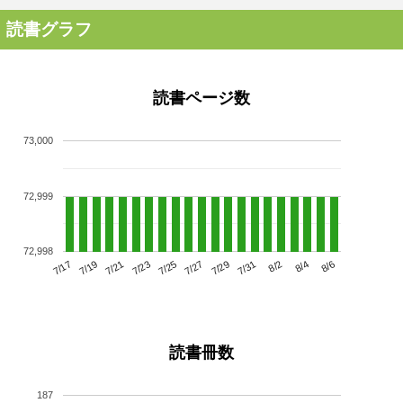
読書グラフ
読書ページ数
73,000
72,999
72,998
7/21
7/27
8/2
7/17
7/23
7/29
8/4
7/19
7/25
7/31
8/6
読書冊数
187