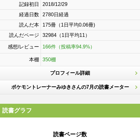
記録初日
2018/12/29
経過日数
2780日経過
読んだ本
175冊（1日平均0.06冊)
読んだページ
32984（1日平均11）
感想/レビュー
166件（投稿率94.9%）
本棚
350棚
プロフィール詳細
ポケモントレーナーみゆきさんの7月の読書メーター
読書グラフ
読書ページ数