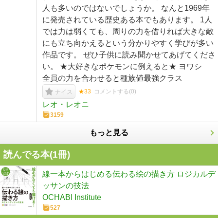
人も多いのではないでしょうか。 なんと1969年
に発売されている歴史ある本でもあります。 1人
では力は弱くても、周りの力を借りれば大きな敵
にも立ち向かえるという分かりやすく学びが多い
作品です。 ぜひ子供に読み聞かせてあげてくださ
い。 ★大好きなポケモンに例えると★ ヨワシ
全員の力を合わせると種族値最強クラス
★33
コメントする(
0
)
ナイス
レオ・レオニ
3159
もっと見る
読んでる本(
1
冊)
線一本からはじめる伝わる絵の描き方 ロジカルデ
ッサンの技法
OCHABI Institute
527