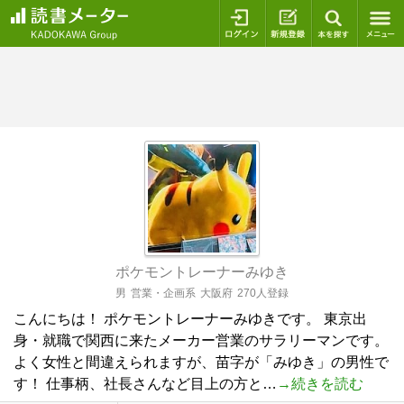
ログイン
新規登録
本を探
ポケモントレーナーみゆき
男
営業・企画系
大阪府
270人登録
こんにちは！ ポケモントレーナーみゆきです。 東京出
身・就職で関西に来たメーカー営業のサラリーマンです。
よく女性と間違えられますが、苗字が「みゆき」の男性で
す！ 仕事柄、社長さんなど目上の方と…
→続きを読む