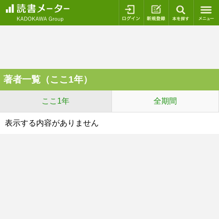
ログイン
新規登録
本を探
著者一覧（ここ1年）
ここ1年
全期間
表示する内容がありません