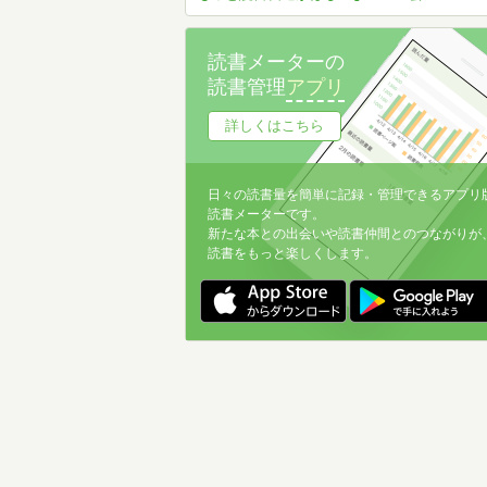
読書メーターの
読書管理
アプリ
詳しくはこちら
日々の読書量を簡単に記録・管理できるアプリ
読書メーターです。
新たな本との出会いや読書仲間とのつながりが
読書をもっと楽しくします。