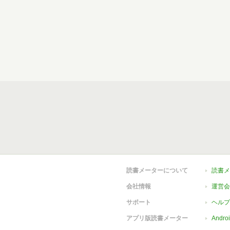
読書メーターについて
読書メ
会社情報
運営会
サポート
ヘルプ
アプリ版読書メーター
Andr