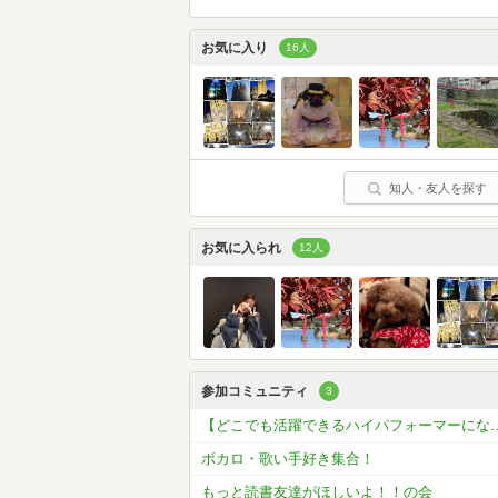
お気に入り
16人
知人・友人を探す
お気に入られ
12人
参加コミュニティ
3
【どこでも活躍できるハイパフォーマーにな
ボカロ・歌い手好き集合！
もっと読書友達がほしいよ！！の会