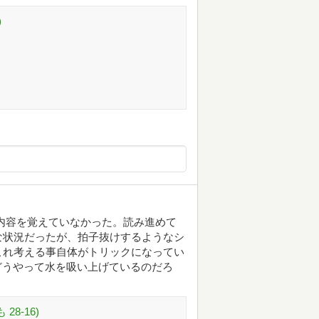
)
内容を覚えていなかった。読み進めて
な状況だったが、拍子抜けするようなシ
これ考える事自体がトリックになってい
どうやって水を吸い上げているのだろ
8-16)