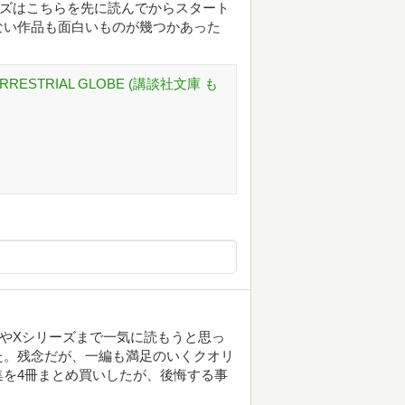
ーズはこちらを先に読んでからスタート
ない作品も面白いものが幾つかあった
RRESTRIAL GLOBE (講談社文庫 も
GやXシリーズまで一気に読もうと思っ
た。残念だが、一編も満足のいくクオリ
を4冊まとめ買いしたが、後悔する事