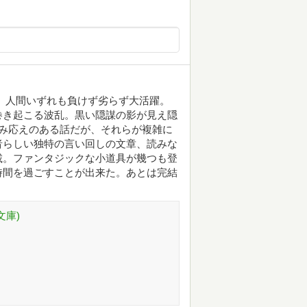
、人間いずれも負けず劣らず大活躍。
巻き起こる波乱。黒い隠謀の影が見え隠
み応えのある話だが、それらが複雑に
者らしい独特の言い回しの文章、読みな
載。ファンタジックな小道具が幾つも登
時間を過ごすことが出来た。あとは完結
文庫)