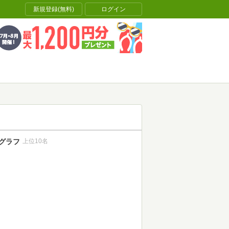
新規登録(無料)
ログイン
グラフ
上位10名