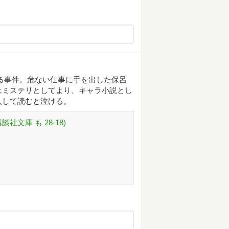
る事件。危ない仕事に手を出した保呂
はミステリとしてより、キャラ小説とし
入して読むと泣ける。
 (講談社文庫 も 28-18)