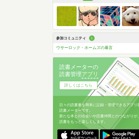
参加コミュニティ
1
ウサーロック・ホームズの暴言
読書メーターの
読書管理
アプリ
詳しくはこちら
日々の読書量を簡単に記録・管理できるアプリ
読書メーターです。
新たな本との出会いや読書仲間とのつながりが
読書をもっと楽しくします。