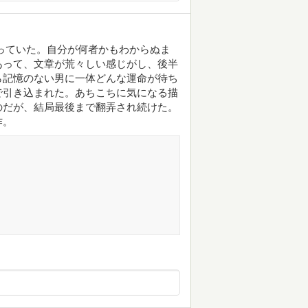
っていた。自分が何者かもわからぬま
あって、文章が荒々しい感じがし、後半
ら記憶のない男に一体どんな運命が待ち
で引き込まれた。あちこちに気になる描
のだが、結局最後まで翻弄され続けた。
作。