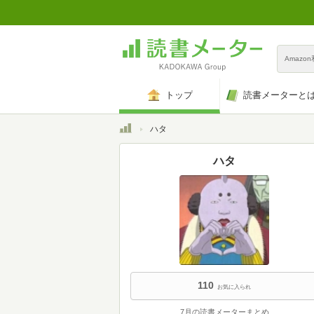
Amazo
トップ
読書メーターと
トップ
ハタ
ハタ
110
お気に入られ
7月の読書メーターまとめ