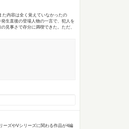
また内容は全く覚えていなかったの
件発生直後の登場人物の一言で、犯人を
線の見事さで存分に満喫できた。ただ、
リーズやVシリーズに関わる作品が4編