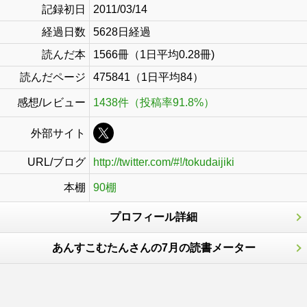
記録初日
2011/03/14
経過日数
5628日経過
読んだ本
1566冊（1日平均0.28冊)
読んだページ
475841（1日平均84）
感想/レビュー
1438件（投稿率91.8%）
外部サイト
URL/ブログ
http://twitter.com/#!/tokudaijiki
本棚
90棚
プロフィール詳細
あんすこむたんさんの7月の読書メーター