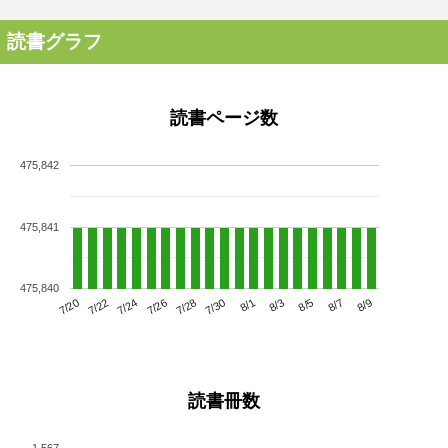
読書グラフ
読書ページ数
475,842
475,841
475,840
7/24
7/30
8/5
7/20
7/26
8/1
8/7
7/22
7/28
8/3
8/9
読書冊数