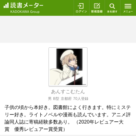
ログイン
新規登録
本を探
あんすこむたん
男
B型
京都府
70人登録
子供の頃から本好き。図書館によく行きます。特にミステ
リー好き。ライトノベルや漫画も読んでいます。アニメ評
論同人誌に寄稿経験多数あり。 （2020年レビュアー大
賞 優秀レビュアー賞受賞）