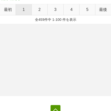
最初
1
2
3
4
5
最後
全459件中 1-100 件を表示