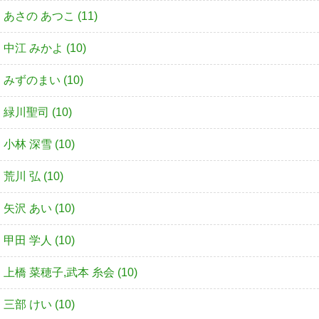
あさの あつこ (11)
中江 みかよ (10)
みずのまい (10)
緑川聖司 (10)
小林 深雪 (10)
荒川 弘 (10)
矢沢 あい (10)
甲田 学人 (10)
上橋 菜穂子,武本 糸会 (10)
三部 けい (10)