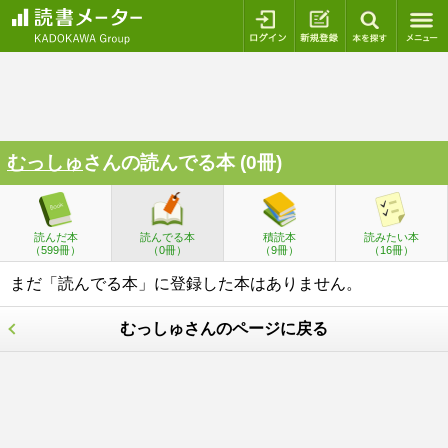
ログイン
新規登録
本を探
むっしゅ
さんの読んでる本 (0冊)
読んだ本
読んでる本
積読本
読みたい本
（599冊）
（0冊）
（9冊）
（16冊）
まだ「読んでる本」に登録した本はありません。
むっしゅさんのページに戻る