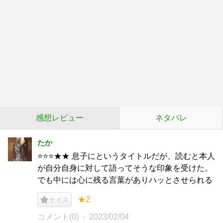
感想レビュー
ネタバレ
たか
⭐️⭐️⭐️★★ 息子にというタイトルだが、読むと本人
が自分自身に対して語ってそうな印象を受けた。
でも中には心に残る言葉がありハッとさせられる
★2
ナイス
コメント(0)
2023/02/04