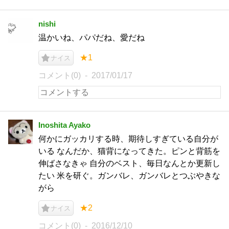
nishi
温かいね、パパだね、愛だね
★1
ナイス
コメント(0)
2017/01/17
Inoshita Ayako
何かにガッカリする時、期待しすぎている自分が
いる なんだか、猫背になってきた。ピンと背筋を
伸ばさなきゃ 自分のベスト、毎日なんとか更新し
たい 米を研ぐ。ガンバレ、ガンバレとつぶやきな
がら
★2
ナイス
コメント(0)
2016/12/10