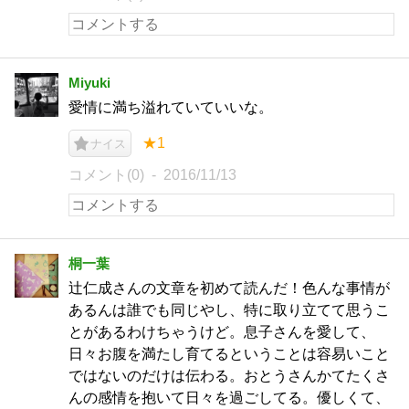
Miyuki
愛情に満ち溢れていていいな。
★1
ナイス
コメント(0)
2016/11/13
桐一葉
辻仁成さんの文章を初めて読んだ！色んな事情が
あるんは誰でも同じやし、特に取り立てて思うこ
とがあるわけちゃうけど。息子さんを愛して、
日々お腹を満たし育てるということは容易いこと
ではないのだけは伝わる。おとうさんかてたくさ
んの感情を抱いて日々を過ごしてる。優しくて、