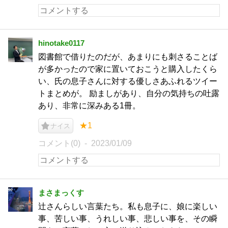
hinotake0117
図書館で借りたのだが、あまりにも刺さることば
が多かったので家に置いておこうと購入したくら
い、氏の息子さんに対する優しさあふれるツイー
トまとめが。 励ましがあり、自分の気持ちの吐露
あり、非常に深みある1冊。
★1
ナイス
コメント(0)
2023/01/09
まさまっくす
辻さんらしい言葉たち。私も息子に、娘に楽しい
事、苦しい事、うれしい事、悲しい事を、その瞬