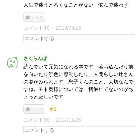
人生で迷うとろくなことがない。悩んで迷わず。
ナイス
コメント(0)
2018/03/13
さくらんぼ
読んでいて元気になれる本です。落ち込んだり前
を向いたり景色に感動したり、人間らしい辻さん
の姿がみられます。息子くんのこと、大切なんで
すね。モト奥様については一切触れてないのがち
ょっと寂しいです。。
★2
ナイス
コメント(0)
2017/11/23