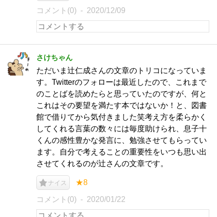
コメント(0)
2020/12/09
さけちゃん
ただいま辻仁成さんの文章のトリコになっていま
す。Twitterのフォローは最近したので、これまで
のことばを読めたらと思っていたのですが、何と
これはその要望を満たす本ではないか！と、図書
館で借りてから気付きました笑考え方を柔らかく
してくれる言葉の数々には毎度助けられ、息子十
くんの感性豊かな発言に、勉強させてもらってい
ます。自分で考えることの重要性をいつも思い出
させてくれるのが辻さんの文章です。
★8
ナイス
コメント(0)
2020/01/22