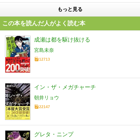
もっと見る
この本を読んだ人がよく読む本
成瀬は都を駆け抜ける
宮島未奈
12713
イン・ザ・メガチャーチ
朝井リョウ
22147
グレタ・ニンプ