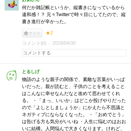
何だか雑記帳というか、縦書きになっているから
違和感！？ 元々Twitterで時々目にしてたので、縦
書き進行が辛かった。
★2
ナイス
コメント(0)
2018/04/30
とるしげ
物語のような親子の関係で、素敵な言葉がいっぱ
いだった。親が読むと、子供のことを考えること
はこんなに幸せなんだなと改めて思わせてくれ
る。 ・「まっ、いいか」はどこか投げやりだった
ので「よしとしましょうか」にかえたら不思議と
ネガティブにならなくなった。 ・「おめでとう」
は告げる方も気分がいいね ・人生に悩むのはおお
いに結構。人間悩んで大きくなります。けれど、