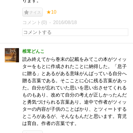
ります。
★10
ナイス
コメント(0)
2016/08/18
椎茸どんこ
読み終えてから巻末の記載をみてこの本がツィッ
ターをもとに作成されたことに納得した。「息子
に贈る」とあるがある意味がんばっている自分へ
贈る言葉である。そこことに心に残る言葉があっ
た。自分が忘れていた思いを思い出させてくれる
ものもあり、改めて自分の考えが正しかったんだ
と勇気づけられる言葉あり。途中で作者がツィッ
ターの内容が子供のことばかり、とツィートする
ところがあるが、そんなもんだと思います。育児
は育自。作者の言葉です。