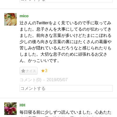
mico
辻さんのTwitterをよく見ているので手に取ってみ
ました。息子さんを大事にしてるのが伝わってき
ました。前向きな言葉が多いけどたまにこぼれる
少しの後ろ向きな言葉の裏にはたくさんの葛藤や
苦しみが隠れているんだろうなと感じられたりも
しました。大切な息子のために頑張れるお父さ
ん、かっこいいです。
★3
ナイス
コメント(0)
2019/05/07
HH
毎日寝る前に少しずつ読んでいました。心あたた