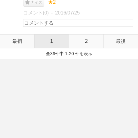
★2
ナイス
コメント(0)
2016/07/25
最初
1
2
最後
全36件中 1-20 件を表示