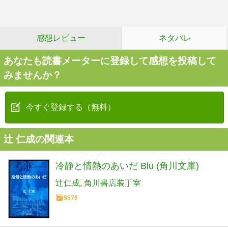
感想レビュー
ネタバレ
あなたも読書メーターに登録して感想を投稿して
みませんか？
今すぐ登録する（無料）
辻 仁成の関連本
冷静と情熱のあいだ Blu (角川文庫)
辻仁成
角川書店装丁室
9576