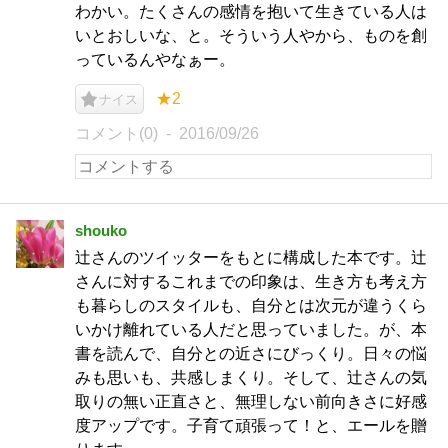
わかい。たくさんの感情を抱いて生きている人は
いとおしいな、と。そういう人やから、ものを創
っているんやなぁー。
★2
ナイス
コメント(0)
2016/09/26
shouko
辻さんのツイッターをもとに構成した本です。辻
さんに対するこれまでの印象は、生き方も考え方
も暮らしのスタイルも、自分とは次元が違うくら
いかけ離れている人だと思っていました。が、本
書を読んで、自分との近さにびっくり。日々の悩
みも思いも、共感しまくり。そして、辻さんの気
取りの無い正直さと、無理しない前向きさに好感
度アップです。子育て頑張って！と、エールを贈