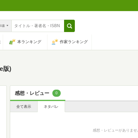
n和書
は
本ランキング
作家ランキング
e版)
感想・レビュー
0
全て表示
ネタバレ
感想・レビューがありませ