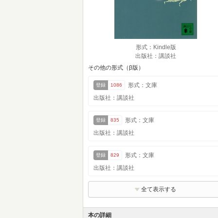
形式：Kindle版
出版社：講談社
その他の形式（β版）
形式：文庫
登録
1086
出版社：講談社
形式：文庫
登録
835
出版社：講談社
形式：文庫
登録
829
出版社：講談社
全て表示する
本の詳細