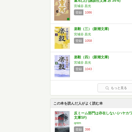
重耳(上) (講談社文庫 み 34-6)
宮城谷 昌光
登録
1086
楽毅（三） (新潮文庫)
宮城谷 昌光
登録
1058
楽毅（四） (新潮文庫)
宮城谷 昌光
登録
1043
もっと見る
この本を読んだ人がよく読む本
反ミーム部門は存在しない (ハヤカ
文庫SF)
qntm
登録
398