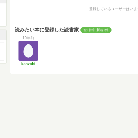
登録しているユーザーはいま
読みたい本に登録した読書家
全1件中 新着1件
10年前
kanzaki