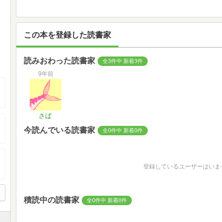
この本を登録した読書家
読みおわった読書家
全3件中 新着3件
9年前
さば
今読んでいる読書家
全0件中 新着0件
登録しているユーザーはいま
積読中の読書家
全0件中 新着0件