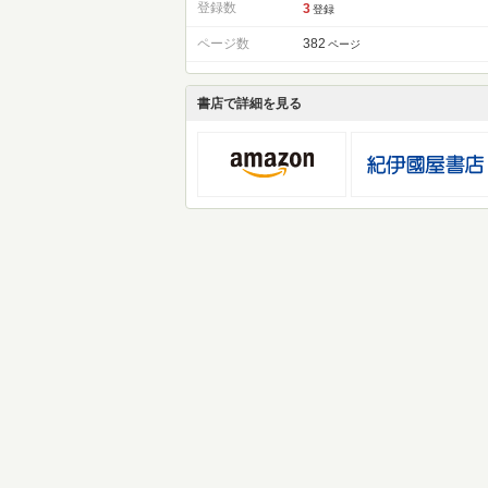
登録数
3
登録
ページ数
382
ページ
書店で詳細を見る