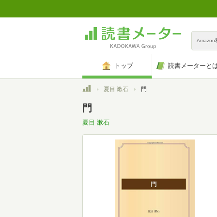
Amazo
トップ
読書メーターと
トップ
夏目 漱石
門
門
夏目 漱石