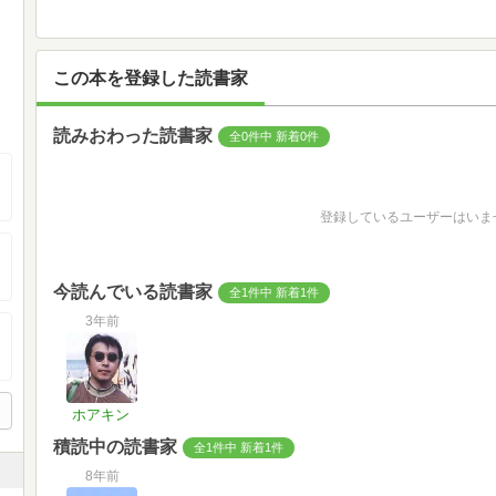
この本を登録した読書家
読みおわった読書家
全0件中 新着0件
登録しているユーザーはいま
今読んでいる読書家
全1件中 新着1件
3年前
ホアキン
積読中の読書家
全1件中 新着1件
8年前