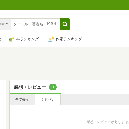
n和書
は
本ランキング
作家ランキング
感想・レビュー
0
全て表示
ネタバレ
感想・レビューがありませ