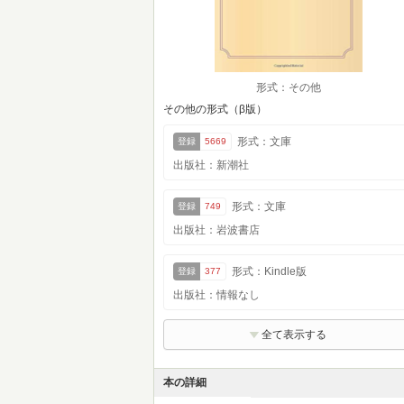
形式：その他
その他の形式（β版）
形式：文庫
登録
5669
出版社：新潮社
形式：文庫
登録
749
出版社：岩波書店
形式：Kindle版
登録
377
出版社：情報なし
全て表示する
本の詳細