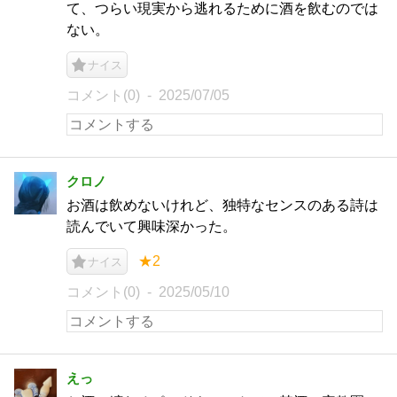
て、つらい現実から逃れるために酒を飲むのでは
ない。
ナイス
コメント(0)
2025/07/05
クロノ
お酒は飲めないけれど、独特なセンスのある詩は
読んでいて興味深かった。
★2
ナイス
コメント(0)
2025/05/10
えっ