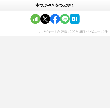
本つぶやきをつぶやく
ルバイヤート
の
評価
100
％
感想・レビュー
5
件