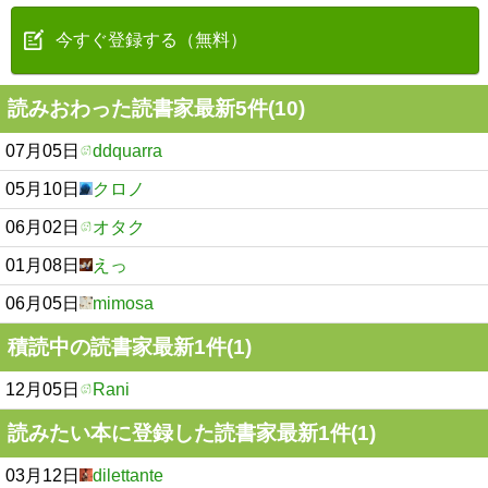
今すぐ登録する（無料）
読みおわった読書家最新5件(10)
07月05日
ddquarra
05月10日
クロノ
06月02日
オタク
01月08日
えっ
06月05日
mimosa
積読中の読書家最新1件(1)
12月05日
Rani
読みたい本に登録した読書家最新1件(1)
03月12日
dilettante