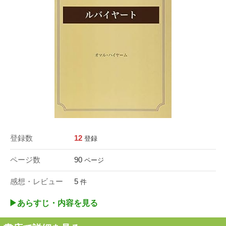
登録数
12
登録
ページ数
90
ページ
感想・レビュー
5
件
▶︎あらすじ・内容を見る