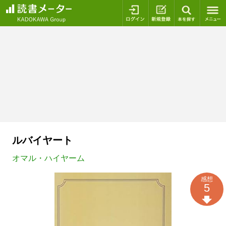
ログイン
新規登録
本を探
ルバイヤート
オマル・ハイヤーム
感想
5