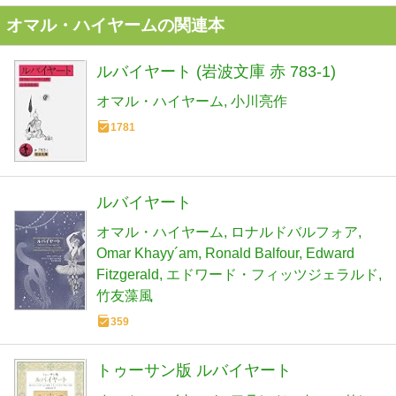
オマル・ハイヤームの関連本
ルバイヤート (岩波文庫 赤 783-1)
オマル・ハイヤーム
小川亮作
1781
ルバイヤート
オマル・ハイヤーム
ロナルドバルフォア
Omar Khayy´am
Ronald Balfour
Edward
Fitzgerald
エドワード・フィッツジェラルド
竹友藻風
359
トゥーサン版 ルバイヤート