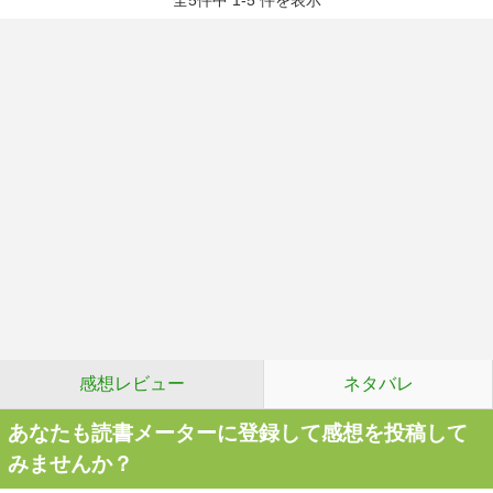
全5件中 1-5 件を表示
感想レビュー
ネタバレ
あなたも読書メーターに登録して感想を投稿して
みませんか？