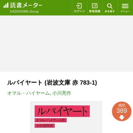
ログイン
新規登録
本を探
ルバイヤート (岩波文庫 赤 783-1)
オマル・ハイヤーム
,
小川亮作
感想
389