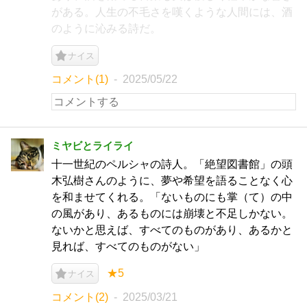
がある。人生の不毛さを嘆くような人間には、酒
のように沁みる詩だ。
ナイス
コメント(1)
2025/05/22
ミヤビとライライ
十一世紀のペルシャの詩人。「絶望図書館」の頭
木弘樹さんのように、夢や希望を語ることなく心
を和ませてくれる。「ないものにも掌（て）の中
の風があり、あるものには崩壊と不足しかない。
ないかと思えば、すべてのものがあり、あるかと
見れば、すべてのものがない」
★5
ナイス
コメント(2)
2025/03/21