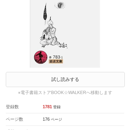
試し読みする
※電子書籍ストアBOOK☆WALKERへ移動します
登録数
1781
登録
ページ数
176
ページ