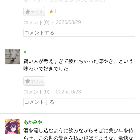
★1
ナイス
コメント(0)
2026/03/29
Y
賢い人が考えすぎて疲れちゃったぼやき、という
味わいで好きでした。
ナイス
コメント(0)
2025/10/23
あかみや
酒を流し込むように飲みながらそばに美少年を侍
らせ、この世の憂さを払い飛ばすような、豪快な