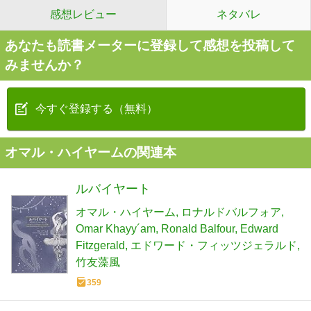
感想レビュー
ネタバレ
あなたも読書メーターに登録して感想を投稿して
みませんか？
今すぐ登録する（無料）
オマル・ハイヤームの関連本
ルバイヤート
オマル・ハイヤーム
ロナルドバルフォア
Omar Khayy´am
Ronald Balfour
Edward
Fitzgerald
エドワード・フィッツジェラルド
竹友藻風
359