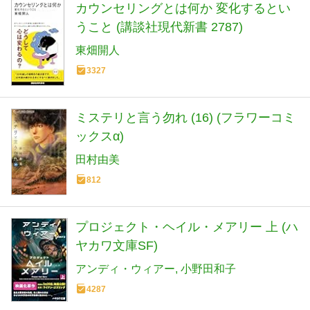
カウンセリングとは何か 変化するとい
うこと (講談社現代新書 2787)
東畑開人
3327
ミステリと言う勿れ (16) (フラワーコミ
ックスα)
田村由美
812
プロジェクト・ヘイル・メアリー 上 (ハ
ヤカワ文庫SF)
アンディ・ウィアー
小野田和子
4287