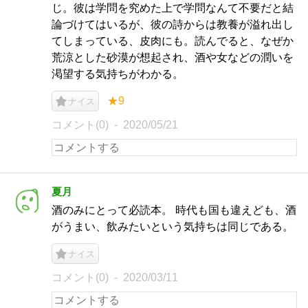
じ。彼は学問を究めた上で学問なんて不要だと結
論づけてはいるが、彼の詩からは教養が溢れ出し
てしまっている、皮肉にも。読んでると、なぜか
荒涼とした砂漠が想起され、酒や女などの潤いを
渇望する気持ちがわかる。
★9
ナイス
コメント(0)
2020/05/21
夏月
酒のみにとって必読本。 時代も国も違えども、酒
がうまい、飲みたいという気持ちは同じである。
ナイス
コメント(0)
2020/03/11