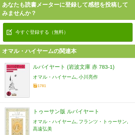
あなたも読書メーターに登録して感想を投稿して
みませんか？
今すぐ登録する（無料）
オマル・ハイヤームの関連本
ルバイヤート (岩波文庫 赤 783-1)
オマル・ハイヤーム
小川亮作
1781
トゥーサン版 ルバイヤート
オマル・ハイヤーム
フランツ・トゥーサン
高遠弘美