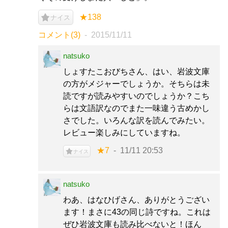
★138
ナイス
コメント(3)
2015/11/11
natsuko
しょすたこおびちさん、はい、岩波文庫
の方がメジャーでしょうか。そちらは未
読ですが読みやすいのでしょうか？こち
らは文語訳なのでまた一味違う古めかし
さでした。いろんな訳を読んでみたい。
レビュー楽しみにしていますね。
★7
11/11 20:53
ナイス
natsuko
わあ、はなひげさん、ありがとうござい
ます！まさに43の同じ詩ですね。これは
ぜひ岩波文庫も読み比べないと！ほん