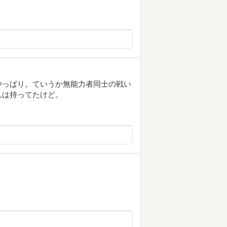
やっぱり。ていうか無能力者同士の戦い
んは持ってたけど。