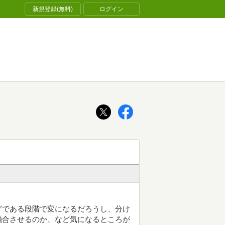
新規登録(無料)
ログイン
グである段階で変になるだろうし、分け
融合させるのか、など気になるところが