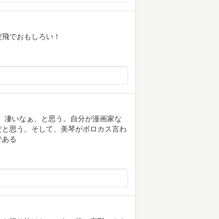
突飛でおもしろい！
。凄いなぁ、と思う。自分が漫画家な
だと思う。そして、美琴がボロカス言わ
である