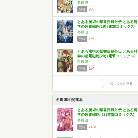
冬川 基
登録
205
とある魔術の禁書目録外伝 とある科
学の超電磁砲(19) (電撃コミックス)
冬川 基
登録
166
とある魔術の禁書目録外伝 とある科
学の超電磁砲(20) (電撃コミックス)
冬川 基
登録
124
もっと見る
冬川 基の関連本
とある魔術の禁書目録外伝 とある科
学の超電磁砲 (1) (電撃コミックス)
冬川 基
登録
2428