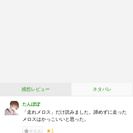
感想レビュー
ネタバレ
たんぽぽ
「走れメロス」だけ読みました。諦めずに走った
メロスはかっこいいと思った。
★1
ナイス