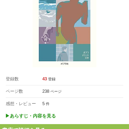
登録数
43
登録
ページ数
238
ページ
感想・レビュー
5
件
▶︎あらすじ・内容を見る