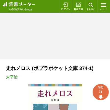
ログイン
新規登録
本を探
走れメロス (ポプラポケット文庫 374-1)
太宰治
感想
5