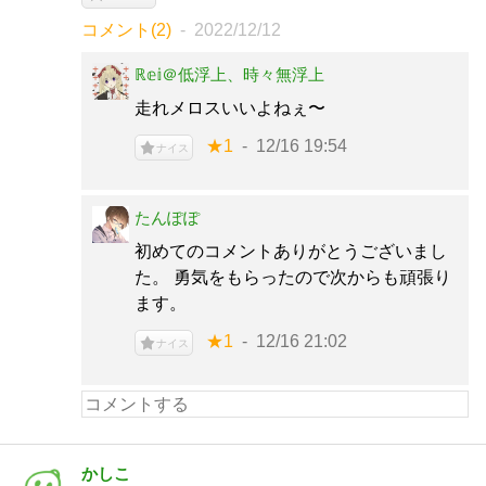
コメント(2)
2022/12/12
ℝ𝕖𝕚＠低浮上、時々無浮上
走れメロスいいよねぇ〜
★1
12/16 19:54
ナイス
たんぽぽ
初めてのコメントありがとうございまし
た。 勇気をもらったので次からも頑張り
ます。
★1
12/16 21:02
ナイス
かしこ