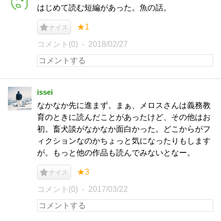
はじめて読む短編があった。魚の話。
★1
ナイス
コメント(0)
2018/02/27
issei
なかなか先に進まず。まぁ、メロスさんは義務教
育のときに読んだことがあったけど、その他はお
初。畜犬談がなかなか面白かった。どこからがフ
ィクションなのかちょっと気になったりもします
が。もっと他の作品も読んでみないとなー。
★3
ナイス
コメント(0)
2017/03/22