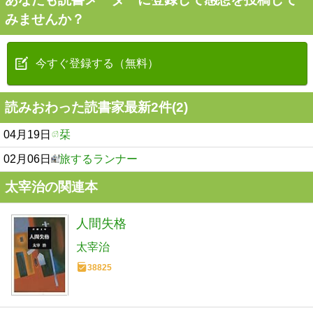
みませんか？
今すぐ登録する（無料）
読みおわった読書家最新2件(2)
04月19日
栞
02月06日
旅するランナー
太宰治の関連本
人間失格
太宰治
38825