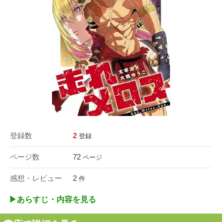
登録数
2
登録
ページ数
72
ページ
感想・レビュー
2
件
▶︎あらすじ・内容を見る