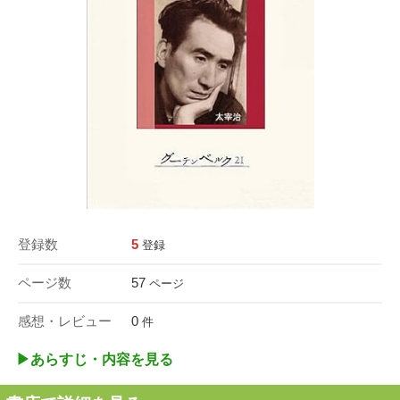
登録数
5
登録
ページ数
57
ページ
感想・レビュー
0
件
▶︎あらすじ・内容を見る