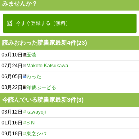
みませんか？
今すぐ登録する（無料）
読みおわった読書家最新4件(23)
05月10日
玉藻
07月24日
Makoto Katsukawa
06月05日
わった
03月22日
洋裁ぷーどる
今読んでいる読書家最新3件(3)
03月12日
kawayoji
01月16日
S N
09月18日
東之シバ