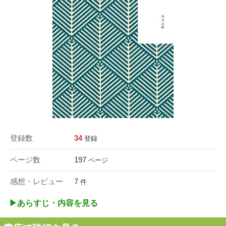
登録数
34
登録
ページ数
197
ページ
感想・レビュー
7
件
▶︎あらすじ・内容を見る