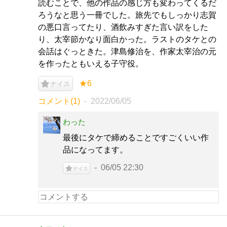
読むことで、他の作品の感じ方も変わってくるだ
ろうなと思う一冊でした。旅先でもしっかり志賀
の悪口言ってたり、酒飲みすぎた言い訳をした
り、太宰節かなり面白かった。ラストのタケとの
会話はぐっときた。津島修治を、作家太宰治の元
を作ったともいえる子守役。
★6
ナイス
コメント(1)
2022/06/05
わった
最後にタケで締めることですごくいい作
品になってます。
06/05 22:30
ナイス