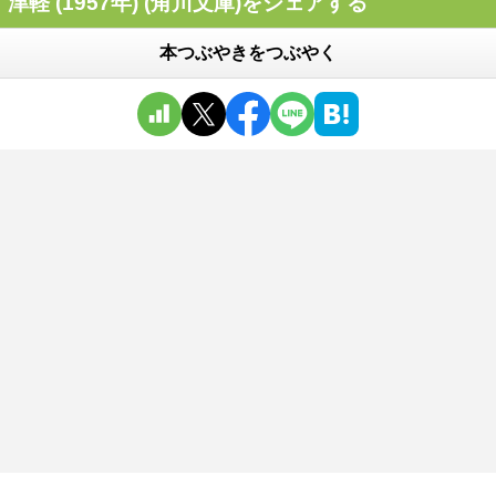
津軽 (1957年) (角川文庫)をシェアする
本つぶやきをつぶやく