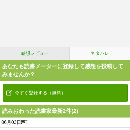
感想レビュー
ネタバレ
あなたも読書メーターに登録して感想を投稿して
みませんか？
今すぐ登録する（無料）
読みおわった読書家最新2件(2)
06月03日
T