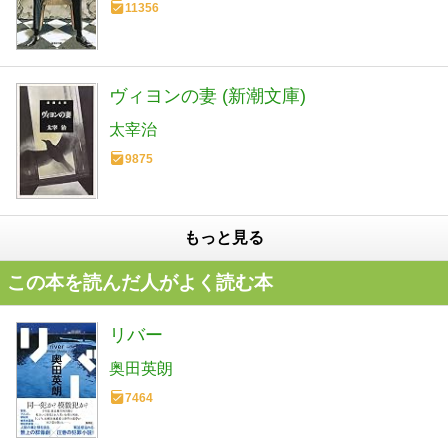
11356
ヴィヨンの妻 (新潮文庫)
太宰治
9875
もっと見る
この本を読んだ人がよく読む本
リバー
奥田英朗
7464