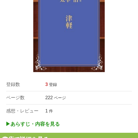
登録数
3
登録
ページ数
222
ページ
感想・レビュー
1
件
▶︎あらすじ・内容を見る