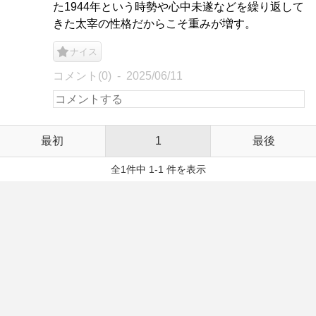
た1944年という時勢や心中未遂などを繰り返して
きた太宰の性格だからこそ重みが増す。
ナイス
コメント(0)
2025/06/11
最初
1
最後
全1件中 1-1 件を表示