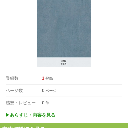
登録数
1
登録
ページ数
0
ページ
感想・レビュー
0
件
▶︎あらすじ・内容を見る