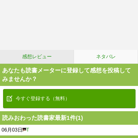
感想レビュー
ネタバレ
あなたも読書メーターに登録して感想を投稿して
みませんか？
今すぐ登録する（無料）
読みおわった読書家最新1件(1)
06月03日
T