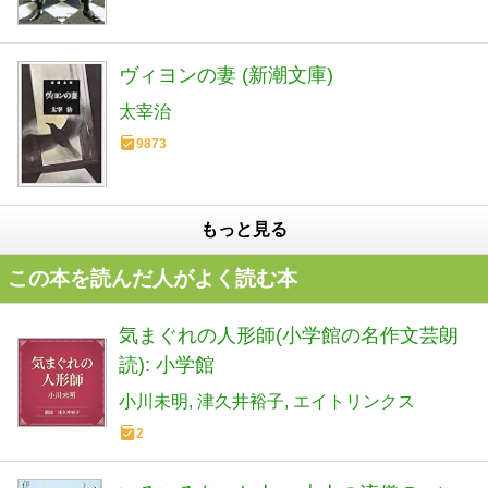
ヴィヨンの妻 (新潮文庫)
太宰治
9873
もっと見る
この本を読んだ人がよく読む本
気まぐれの人形師(小学館の名作文芸朗
読): 小学館
小川未明
津久井裕子
エイトリンクス
2