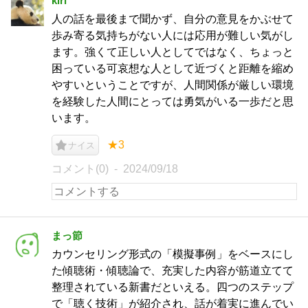
kiri
人の話を最後まで聞かず、自分の意見をかぶせて
歩み寄る気持ちがない人には応用が難しい気がし
ます。強くて正しい人としてではなく、ちょっと
困っている可哀想な人として近づくと距離を縮め
やすいということですが、人間関係が厳しい環境
を経験した人間にとっては勇気がいる一歩だと思
います。
★3
ナイス
コメント(0)
2024/09/18
まっ節
カウンセリング形式の「模擬事例」をベースにし
た傾聴術・傾聴論で、充実した内容が筋道立てて
整理されている新書だといえる。四つのステップ
で「聴く技術」が紹介され、話が着実に進んでい