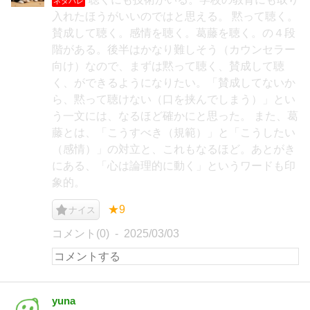
ネタバレ
入れたほうがいいのではと思える。 黙って聴く。
賛成して聴く。感情を聴く。葛藤を聴く。の４段
階がある。後半はかなり難しそう（カウンセラー
向け）なので、まずは黙って聴く、賛成して聴
く、ができるようになりたい。「賛成してないか
ら、黙って聴けない（口を挟んでしまう）」とい
う一文には、なるほど確かにと思った。 また、葛
藤とは、「こうすべき（規範）」と「こうしたい
（感情）」の対立と、これもなるほど。あとがき
にある、「心は論理的に動く」というワードも印
象的。
★9
ナイス
コメント(0)
2025/03/03
yuna