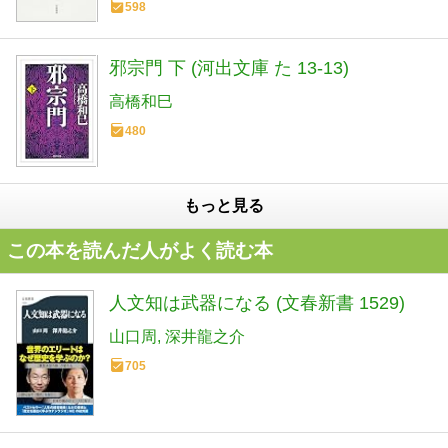
598
邪宗門 下 (河出文庫 た 13-13)
高橋和巳
480
もっと見る
この本を読んだ人がよく読む本
人文知は武器になる (文春新書 1529)
山口周
深井龍之介
705