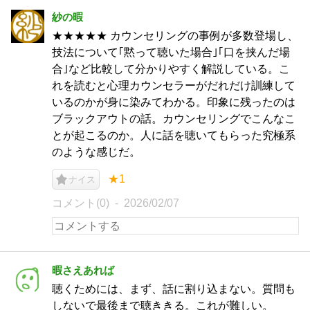
紗の暇
★★★★★ カウンセリングの事例が多数登場し、
技法について｢黙って聴いた場合｣｢口を挟んだ場
合｣など比較して分かりやすく解説している。こ
れを読むと心理カウンセラーがだれだけ訓練して
いるのかが身に染みてわかる。印象に残ったのは
ブラックアウトの話。カウンセリングでこんなこ
とが起こるのか。人に話を聴いてもらった究極系
のような感じだ。
★1
ナイス
コメント(0)
2026/02/07
暇さえあれば
聴くためには、まず、話に割り込まない。質問も
しないで最後まで聴ききる。これが難しい。