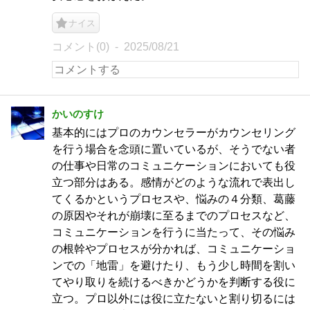
ナイス
コメント(0)
2025/08/21
かいのすけ
基本的にはプロのカウンセラーがカウンセリング
を行う場合を念頭に置いているが、そうでない者
の仕事や日常のコミュニケーションにおいても役
立つ部分はある。感情がどのような流れで表出し
てくるかというプロセスや、悩みの４分類、葛藤
の原因やそれが崩壊に至るまでのプロセスなど、
コミュニケーションを行うに当たって、その悩み
の根幹やプロセスが分かれば、コミュニケーショ
ンでの「地雷」を避けたり、もう少し時間を割い
てやり取りを続けるべきかどうかを判断する役に
立つ。プロ以外には役に立たないと割り切るには