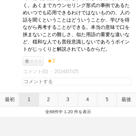
く。あくまでカウンセリング形式の事例であるた
めいつでも応用できるわけではないものの、人の
話を聞くということはどういうことか、学びを得
ながら再考することができる。本当の意味で口を
挟まないことの難しさ、似た用語の重要な違いな
ど、穏和な人でも普段意識しないであろうポイン
トがじっくりと解説されているからだ。
★2
ナイス
コメント(0)
2024/07/25
最初
1
2
3
4
5
最後
全88件中 1-20 件を表示