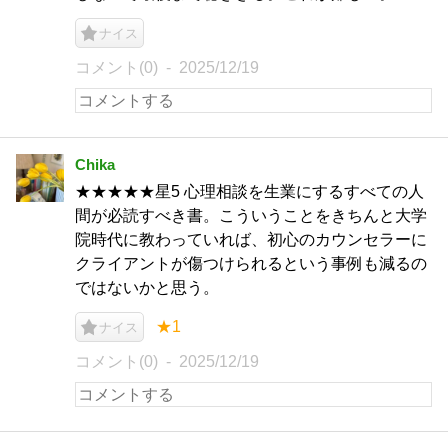
ナイス
コメント(0)
2025/12/19
Chika
★★★★★星5 心理相談を生業にするすべての人
間が必読すべき書。こういうことをきちんと大学
院時代に教わっていれば、初心のカウンセラーに
クライアントが傷つけられるという事例も減るの
ではないかと思う。
★1
ナイス
コメント(0)
2025/12/19