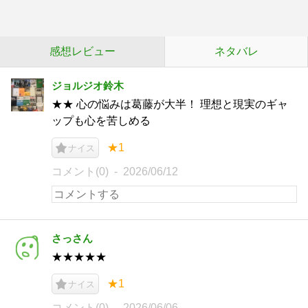
感想レビュー
ネタバレ
ジョルジオ鈴木
★★ 心の悩みは葛藤が大半！ 理想と現実のギャ
ップも心を苦しめる
★1
ナイス
コメント(0)
2026/06/12
さっさん
★★★★★
★1
ナイス
コメント(0)
2026/06/06