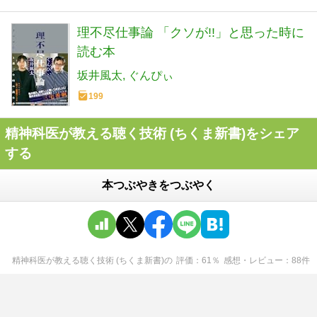
理不尽仕事論 「クソが!!」と思った時に
読む本
坂井風太
ぐんぴぃ
199
精神科医が教える聴く技術 (ちくま新書)をシェア
する
本つぶやきをつぶやく
精神科医が教える聴く技術 (ちくま新書)
の
評価
61
％
感想・レビュー
88
件