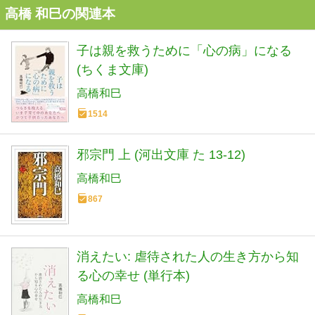
高橋 和巳の関連本
子は親を救うために「心の病」になる
(ちくま文庫)
高橋和巳
1514
邪宗門 上 (河出文庫 た 13-12)
高橋和巳
867
消えたい: 虐待された人の生き方から知
る心の幸せ (単行本)
高橋和巳