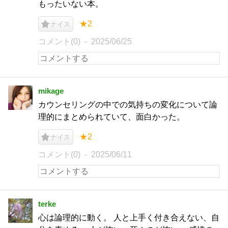
もったいない本。
★2
ナイス
コメント(0)
2025/06/25
mikage
カウンセリングの中での気持ちの変化について論
理的にまとめられていて、面白かった。
★2
ナイス
コメント(0)
2025/06/11
terke
心は論理的に動く。 人と上手く付き合えない、自