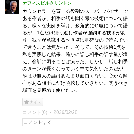
オフィスビルクリントン
カウンセラーを育てる役割のスーパーバイザーで
ある作者が、相手の話を聞く際の技術について語
る。様々な実例を挙げ、多角的に傾聴について語
るが、1点だけ繰り返し作者が強調する技術があ
り、我々が意識するべき点は明確なので読んでい
て迷うことは無かった。そして、その技術1点を
私も実践した結果、確かに話し相手の話す量が増
え、会話に困ることは減った。しかし、話し相手
のターンが長くなっていく中で気付いたのだが、
やはり他人の話はあんまり面白くない。心から関
心がある相手にだけ傾聴していきたい。使うべき
場面を見極めて使いたい。
ナイス
コメント(0)
2026/02/28