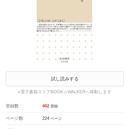
試し読みする
※電子書籍ストアBOOK☆WALKERへ移動します
登録数
402
登録
ページ数
224
ページ