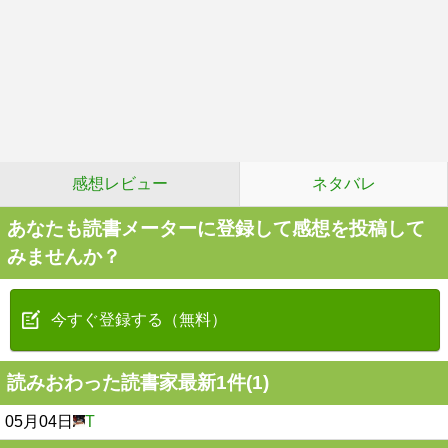
感想レビュー
ネタバレ
あなたも読書メーターに登録して感想を投稿して
みませんか？
今すぐ登録する（無料）
読みおわった読書家最新1件(1)
05月04日
T