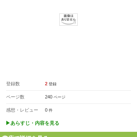
登録数
2
登録
ページ数
240
ページ
感想・レビュー
0
件
▶︎あらすじ・内容を見る