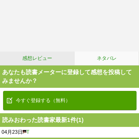
感想レビュー
ネタバレ
あなたも読書メーターに登録して感想を投稿して
みませんか？
今すぐ登録する（無料）
読みおわった読書家最新1件(1)
04月23日
T