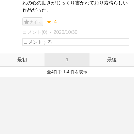
れの心の動きがじっくり書かれており素晴らしい
作品だった。
★14
ナイス
コメント(0)
2020/10/30
最初
1
最後
全4件中 1-4 件を表示