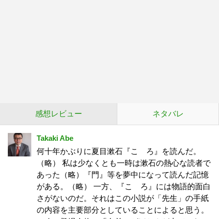
感想レビュー
ネタバレ
Takaki Abe
何十年かぶりに夏目漱石『こゝろ』を読んだ。
（略） 私は少なくとも一時は漱石の熱心な読者で
あった（略）『門』等を夢中になって読んだ記憶
がある。（略） 一方、『こゝろ』には物語的面白
さがないのだ。それはこの小説が「先生」の手紙
の内容を主要部分としていることによると思う。