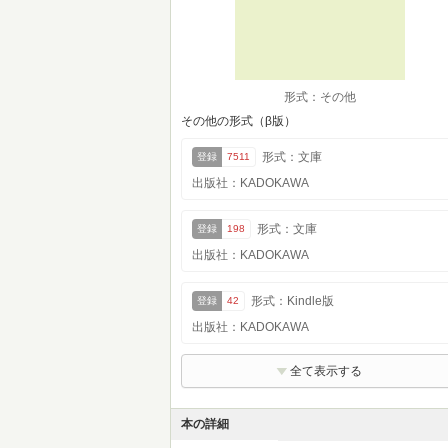
形式：その他
その他の形式（β版）
形式：文庫
登録
7511
出版社：KADOKAWA
形式：文庫
登録
198
出版社：KADOKAWA
形式：Kindle版
登録
42
出版社：KADOKAWA
全て表示する
本の詳細