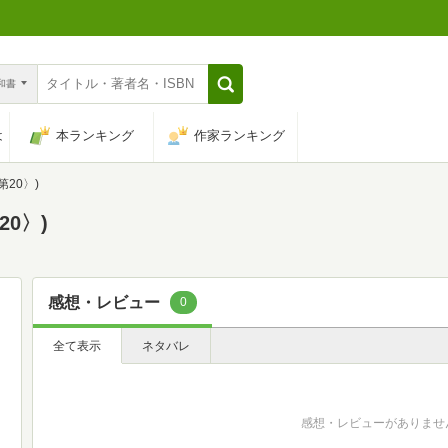
n和書
は
本ランキング
作家ランキング
第20〉)
20〉)
感想・レビュー
0
全て表示
ネタバレ
感想・レビューがありませ