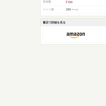
登録数
2
登録
ページ数
289
ページ
書店で詳細を見る