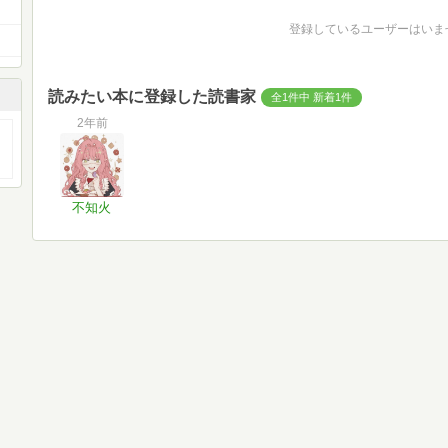
登録しているユーザーはいま
読みたい本に登録した読書家
全1件中 新着1件
2年前
不知火