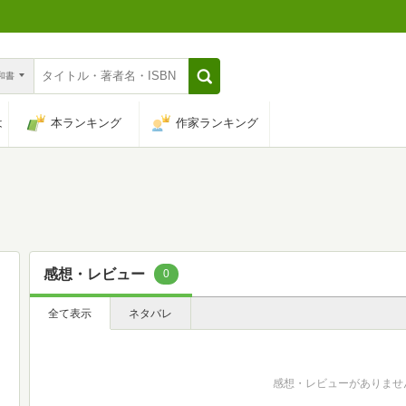
n和書
は
本ランキング
作家ランキング
感想・レビュー
0
全て表示
ネタバレ
感想・レビューがありませ