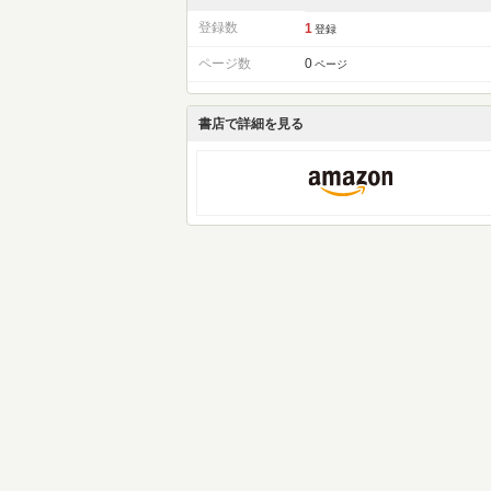
登録数
1
登録
ページ数
0
ページ
書店で詳細を見る