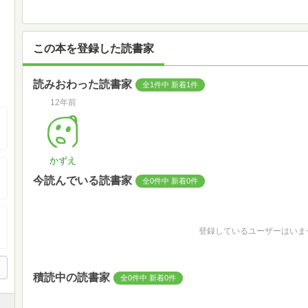
この本を登録した読書家
読みおわった読書家
全1件中 新着1件
12年前
かずえ
今読んでいる読書家
全0件中 新着0件
登録しているユーザーはいま
積読中の読書家
全0件中 新着0件