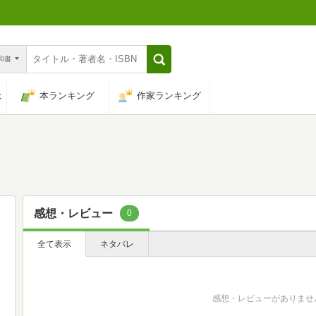
n和書
は
本ランキング
作家ランキング
感想・レビュー
0
全て表示
ネタバレ
感想・レビューがありませ