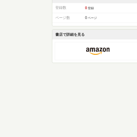
登録数
0
登録
ページ数
0
ページ
書店で詳細を見る