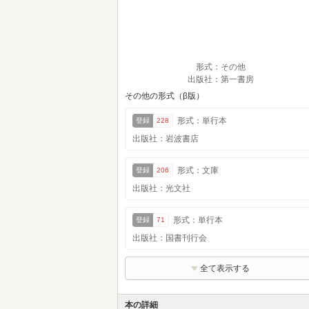
形式：その他
出版社：第一書房
その他の形式（β版）
形式：単行本
登録
228
出版社：岩波書店
形式：文庫
登録
206
出版社：光文社
形式：単行本
登録
71
出版社：国書刊行会
全て表示する
本の詳細