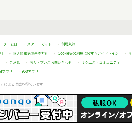
ーターとは
スタートガイド
利用規約
社
個人情報保護基本方針
Cookie等の利用に関するガイドライン
サ
ご意見
法人・プレスお問い合わせ
リクエストコミュニティ
oidアプリ
iOSアプリ
ラムによる収益を得ています