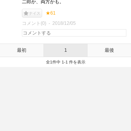
二郎か、両方かも。
★61
ナイス
コメント(0)
2018/12/05
最初
1
最後
全1件中 1-1 件を表示