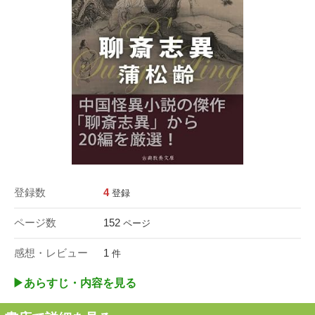
登録数
4
登録
ページ数
152
ページ
感想・レビュー
1
件
▶︎あらすじ・内容を見る