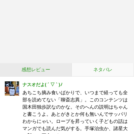
感想レビュー
ネタバレ
ナスオだよ( ´ ▽ ` )ﾉ
あちこち摘み食いばかりで、いつまで経っても全
部を読めてない「聊斎志異」。このコンテンツは
国木田独歩訳なのかな。そのへんの説明はちゃん
と書こうよ。あとがきとか何も無いんでサッパリ
わからにゃい。ロープを昇っていく子どもの話は
マンガでも読んだ気がする。手塚治虫か、諸星大