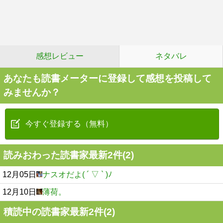
感想レビュー
ネタバレ
あなたも読書メーターに登録して感想を投稿して
みませんか？
今すぐ登録する（無料）
読みおわった読書家最新2件(2)
12月05日
ナスオだよ( ´ ▽ ` )ﾉ
12月10日
薄荷。
積読中の読書家最新2件(2)