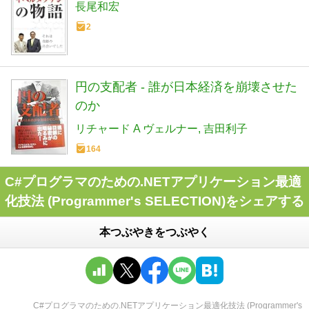
長尾和宏
2
円の支配者 - 誰が日本経済を崩壊させた
のか
リチャード A ヴェルナー
吉田利子
164
C#プログラマのための.NETアプリケーション最適
化技法 (Programmer's SELECTION)をシェアする
本つぶやきをつぶやく
C#プログラマのための.NETアプリケーション最適化技法 (Programmer's