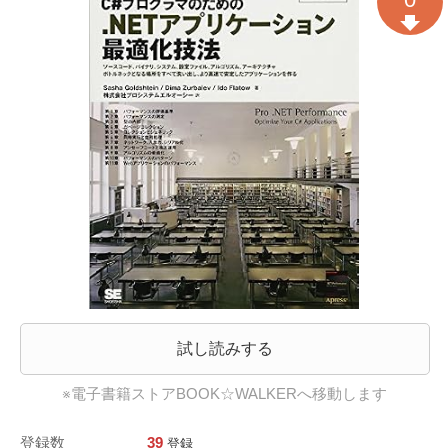
試し読みする
※電子書籍ストアBOOK☆WALKERへ移動します
登録数
39
登録