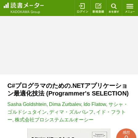
ログイン
新規登録
本を探
C#プログラマのための.NETアプリケーショ
ン最適化技法 (Programmer's SELECTION)
Sasha Goldshtein
,
Dima Zurbalev
,
Ido Flatow
,
サシャ・
ゴルドシュタイン
,
ディマ・ズルバレフ
,
イド・フラト
ー
,
株式会社プロシステムエルオーシー
感想
0