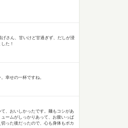
お揚げさん、甘いけど甘過ぎず、だしが浸
ました！
ー。幸せの一杯ですね。
いて、おいしかったです。麺もコシがあ
リュームがしっかりあって、お腹いっぱ
え切った後だったので、心も身体もポカ