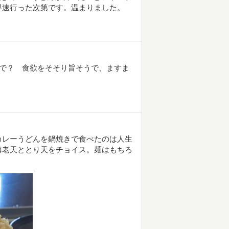
早速行った次第です。温まりました。
きで？ 食欲をそそり旨そうで、ますま
カレーうどんを鍋焼きで食べたのは人生
海老天ととり天をチョイス。麺はもちろ