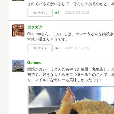
されている方がいまして。そんなのあるのかと、
ナイス
★6
2022/01/15 12:35
ガクガク
Gummoさん、こんにちは。カレーうどんを鍋焼
す体が温まりそうです。
ナイス
★7
2022/01/15 12:30
Gummo
鍋焼きカレーうどん@あやうた製麺（丸亀市）。
初です。好きな天ぷらを二つ選べるとのことで、
ん、マイルドなカレーも美味しかったです♪