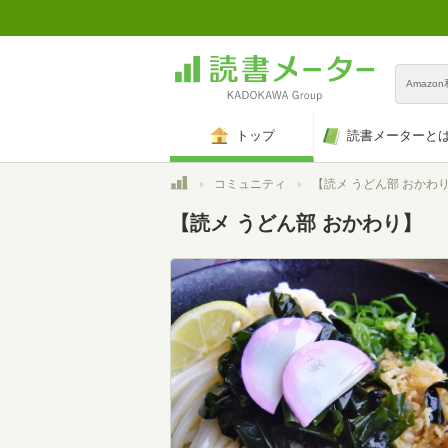
Amazo
トップ
読書メーターと
トップ
コミュニティ
【読メ うどん部 おかわ
【読メ うどん部 おかわり】