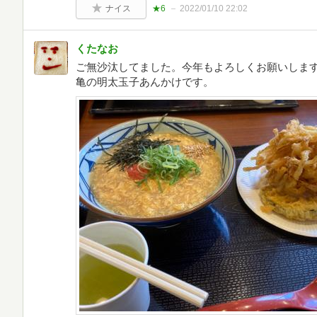
ナイス
★6
2022/01/10 22:02
くたなお
ご無沙汰してました。今年もよろしくお願いしま
亀の明太玉子あんかけです。