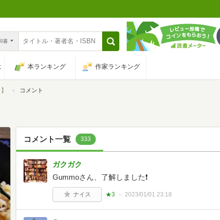
n和書
は
本ランキング
作家ランキング
り】
コメント
コメント一覧
333
ガクガク
Gummoさん、了解しました❗
ナイス
★3
2023/01/01 23:18