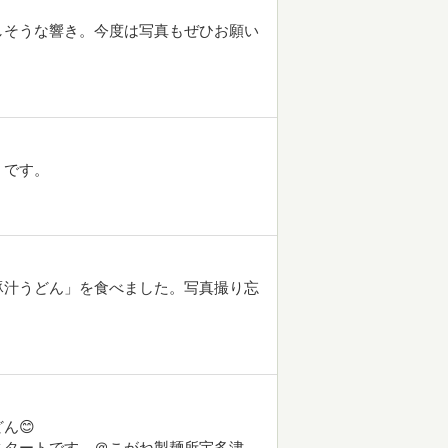
しそうな響き。今度は写真もぜひお願い
、です。
豚汁うどん」を食べました。写真撮り忘
ん😊
スタートです。＠こがね製麺所宇多津