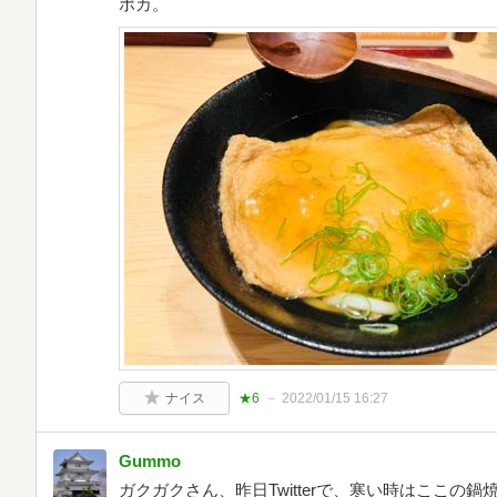
ポカ。
ナイス
★6
2022/01/15 16:27
Gummo
ガクガクさん、昨日Twitterで、寒い時はここの