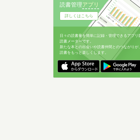
読書管理
アプリ
詳しくはこちら
日々の読書量を簡単に記録・管理できるアプリ
読書メーターです。
新たな本との出会いや読書仲間とのつながりが
読書をもっと楽しくします。