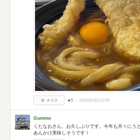
ナイス
★5
2022/01/15 11:58
Gummo
くたなおさん、お久しぶりです。今年も共々にう
あんかけ美味しそうです！