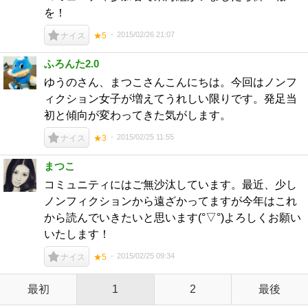
を！
2015/02/26 21:07
ナイス
★5
ふろんた2.0
ゆうのさん、まつこさんこんにちは。今回はノンフ
ィクション女子が増えてうれしい限りです。発足当
初と傾向が変わってきた気がします。
2015/02/25 11:55
ナイス
★3
まつこ
コミュニティにはご無沙汰しています。最近、少し
ノンフィクションから遠ざかってますが今年はこれ
から読んでいきたいと思います(°▽°)よろしくお願い
いたします！
2015/02/25 09:34
ナイス
★5
最初
1
2
最後