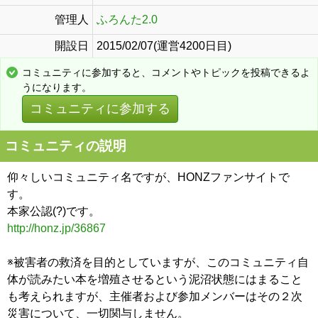
管理人
ふろんた2.0
開設日
2015/02/07(運営4200日目)
コミュニティに参加すると、コメントやトピックを投稿できるよ
うになります。
コミュニティに参加する
コミュニティの説明
仰々しいコミュニティ名ですが、HONZファンサイトで
す。
本家公認(?)です。
http://honz.jp/36867
※被害者の救済を目的としていますが、このコミュニティ自
体が読みたい本を増殖させるという泥沼状態にはまること
も考えられますが、主催者および参加メンバーはその２次
災害について、一切関与しません。