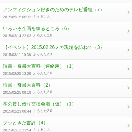
ノンフィクション好きのためのテレビ番組
（7）
ふぇるけん
2015/05/15 08:33
いろいろ企画を練るところ
（6）
ふろんた2.0
2015/03/14 22:03
【イベント】2015.02.26メガ現場を訪ねて
（3）
ふろんた2.0
2015/03/11 10:36
珍書・奇書大百科（連絡用）
（1）
ふろんた2.0
2015/02/25 13:29
珍書・奇書大百科
（2）
ふろんた2.0
2015/02/25 09:19
本の貸し借り交換会場（仮）
（1）
ふろんた2.0
2015/02/23 08:44
グッときた書評
（4）
ふぇるけん
2015/02/12 23:54