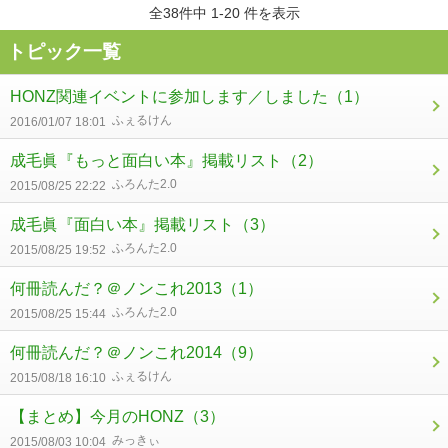
全38件中 1-20 件を表示
トピック一覧
HONZ関連イベントに参加します／しました
（1）
ふぇるけん
2016/01/07 18:01
成毛眞『もっと面白い本』掲載リスト
（2）
ふろんた2.0
2015/08/25 22:22
成毛眞『面白い本』掲載リスト
（3）
ふろんた2.0
2015/08/25 19:52
何冊読んだ？＠ノンこれ2013
（1）
ふろんた2.0
2015/08/25 15:44
何冊読んだ？＠ノンこれ2014
（9）
ふぇるけん
2015/08/18 16:10
【まとめ】今月のHONZ
（3）
みっきぃ
2015/08/03 10:04