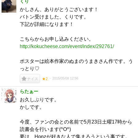
くり
かしさん、ありがとうございます！
バトン受けました、くりです。
下記が詳細になります！
こちらからお申し込みください。
http://kokucheese.com/event/index/292761/
ポスターは絵本作家のぬまのうまきさん作です。う
っとり♡
2015/05/08 12:56
ナイス
★2
らたぁー
お久しぶりです。
かしです。
今度、ファンの会との名前で5月23日土曜17時から
読書会を行います(^O^)
要は、Honzが好きな人で集まろうという事です。