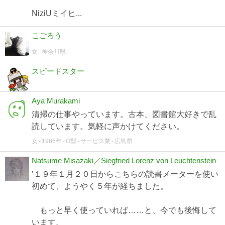
NiziUミイヒ...
こごろう
女
神奈川県
スピードスター
Aya Murakami
清掃の仕事やっています。古本、図書館大好きで乱
読しています。気軽に声かけてください。
女
1986年
O型
サービス業
広島県
Natsume Misazaki／Siegfried Lorenz von Leuchtenstein
’１９年１月２０日からこちらの読書メーターを使い
初めて、ようやく５年が経ちました。
もっと早く使っていれば……と、今でも後悔して
います。