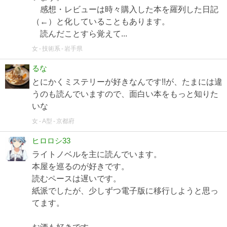
感想・レビューは時々購入した本を羅列した日記
（←）と化していることもあります。
読んだことすら覚えて...
女
技術系
岩手県
るな
とにかくミステリーが好きなんです!!が、たまには違
うのも読んでいますので、面白い本をもっと知りた
いな
女
A型
京都府
ヒロロシ33
ライトノベルを主に読んでいます。
本屋を巡るのが好きです。
読むペースは遅いです。
紙派でしたが、少しずつ電子版に移行しようと思っ
てます。