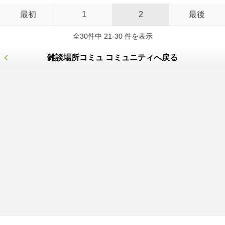
最初
1
2
最後
全30件中 21-30 件を表示
雑談場所コミュ コミュニティへ戻る