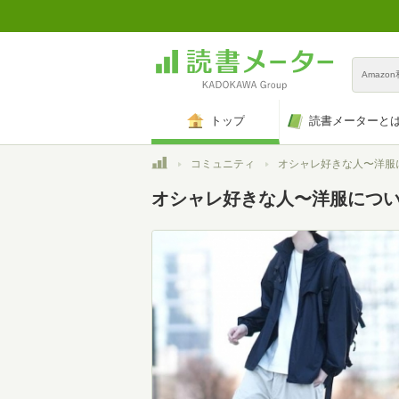
Amazo
トップ
読書メーターと
トップ
コミュニティ
オシャレ好きな人〜洋服につい
オシャレ好きな人〜洋服につい