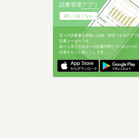
読書管理
アプリ
詳しくはこちら
日々の読書量を簡単に記録・管理できるアプリ
読書メーターです。
新たな本との出会いや読書仲間とのつながりが
読書をもっと楽しくします。