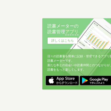
読書メーターの
読書管理
アプリ
詳しくはこちら
日々の読書量を簡単に記録・管理できるアプリ
読書メーターです。
新たな本との出会いや読書仲間とのつながりが
読書をもっと楽しくします。