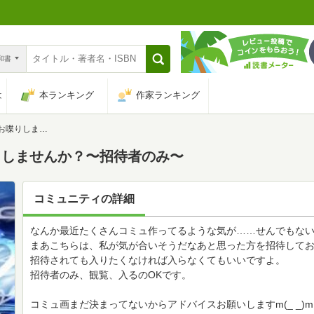
n和書
は
本ランキング
作家ランキング
？〜招待者のみ〜
りしませんか？〜招待者のみ〜
コミュニティの詳細
なんか最近たくさんコミュ作ってるような気が……せんでもな
まあこちらは、私が気が合いそうだなあと思った方を招待して
招待されても入りたくなければ入らなくてもいいですよ。
招待者のみ、観覧、入るのOKです。
コミュ画まだ決まってないからアドバイスお願いしますm(_ _)m