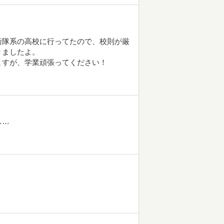
衛隊系の高校に行ってたので、校則が厳
りましたよ。
ますが、学業頑張ってください！
……