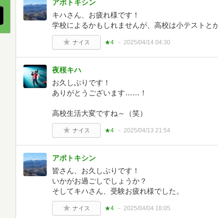
アポトキシン
キハさん、お疲れ様です！
学校によるかもしれませんが、高校は小テストと
ナイス
★4
2025/04/14 04:30
夜桜キハ
お久しぶりです！
ありがとうございます……！
高校生活大変ですね～（笑）
ナイス
★4
2025/04/13 21:54
アポトキシン
皆さん、お久しぶりです！
いかがお過ごしでしょうか？
そしてキハさん、受験お疲れ様でした。
ナイス
★4
2025/04/04 18:05