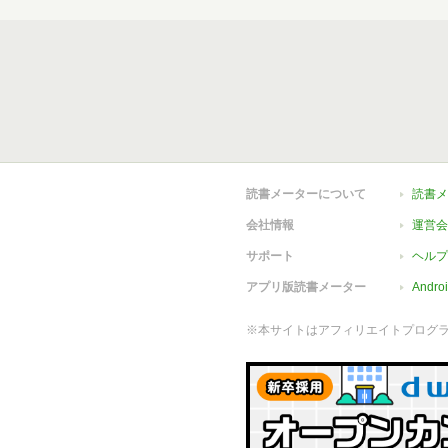
読書メーターについて
読書メ
会社情報
運営会
サポート
ヘルプ
アプリ版読書メーター
Andr
※本サイトはアフィリエイトプログ