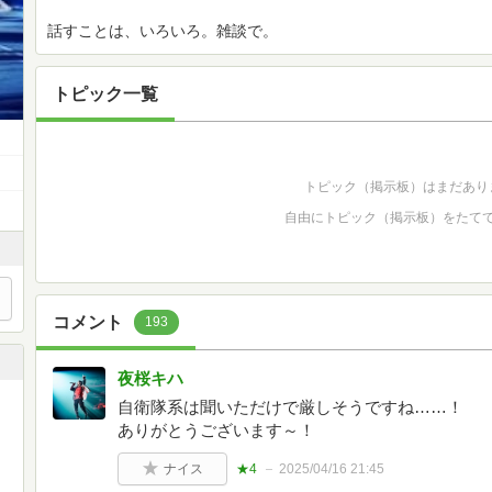
話すことは、いろいろ。雑談で。
トピック一覧
トピック（掲示板）はまだあり
自由にトピック（掲示板）をたて
コメント
193
夜桜キハ
自衛隊系は聞いただけで厳しそうですね……！
ありがとうございます～！
ナイス
★4
2025/04/16 21:45