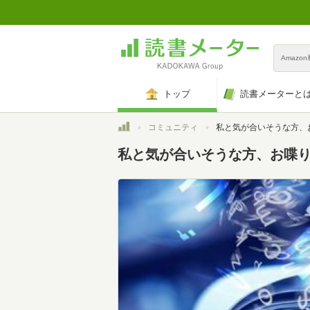
Amazo
トップ
読書メーターと
トップ
コミュニティ
私と気が合いそうな方、お喋りしませんか
私と気が合いそうな方、お喋