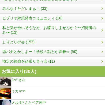
みんな！ただいまぁ！ (33)
ビブリオ対策発表コミュニティ (16)
私と気が合いそうな方、お喋りしませんか？〜招待者の
み〜 (13)
しりとりの会 (153)
恋バナとかしよー！学校の話とか青春☆ (50)
検定の勉強を頑張り合う会 (11)
お気に入り(
30
人)
ひのきお
ミカママ
メル 6さんとペア画中