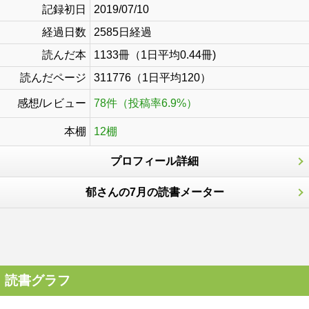
記録初日
2019/07/10
経過日数
2585日経過
読んだ本
1133冊（1日平均0.44冊)
読んだページ
311776（1日平均120）
感想/レビュー
78件（投稿率6.9%）
本棚
12棚
プロフィール詳細
郁さんの7月の読書メーター
読書グラフ