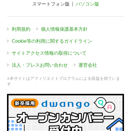
の感想／編集」から行ないます。
スマートフォン版
パソコン版
なお、読んだ本に登録していない場合はフォームは表示
されません。
利用規約
個人情報保護基本方針
「編集」ボタンをタップすると編集画面が表示されま
Cookie等の利用に関するガイドライン
す。
サイトアクセス情報の取得について
法人・プレスお問い合わせ
運営会社
※本サイトはアフィリエイトプログラムによる収益を得ていま
す